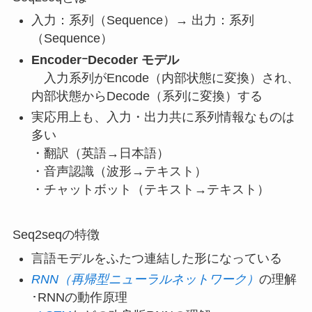
入力：系列（Sequence）→ 出力：系列
（Sequence）
EncoderｰDecoder モデル
入力系列がEncode（内部状態に変換）され、
内部状態からDecode（系列に変換）する
実応用上も、入力・出力共に系列情報なものは
多い
・翻訳（英語→日本語）
・音声認識（波形→テキスト）
・チャットボット（テキスト→テキスト）
Seq2seqの特徴
言語モデルをふたつ連結した形になっている
RNN（
再帰型ニューラルネットワーク）
の理解
･RNNの動作原理