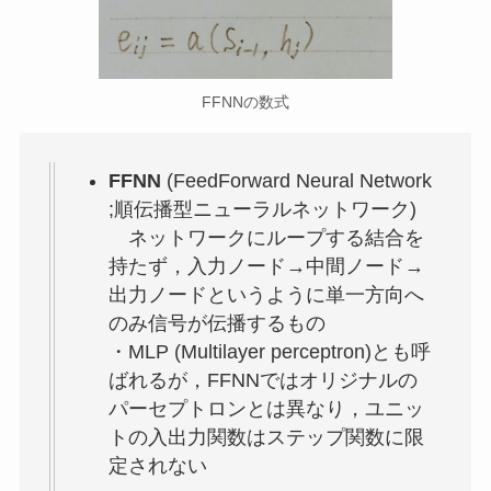
FFNNの数式
FFNN
(FeedForward Neural Network
;順伝播型ニューラルネットワーク)
ネットワークにループする結合を
持たず，入力ノード→中間ノード→
出力ノードというように単一方向へ
のみ信号が伝播するもの
・MLP (Multilayer perceptron)とも呼
ばれるが，FFNNではオリジナルの
パーセプトロンとは異なり，ユニッ
トの入出力関数はステップ関数に限
定されない