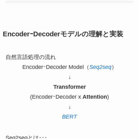
EncoderｰDecoderモデルの理解と実装
自然言語処理の流れ
EncoderｰDecoder Model（
Seq2seq
）
↓
Transformer
(EncoderｰDecoder x
Attention
)
↓
BERT
Seq2seqとは･･･