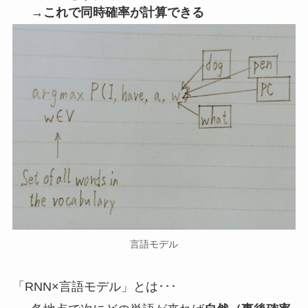
→これで同時確率が計算できる
言語モデル
「RNN×言語モデル」とは･･･