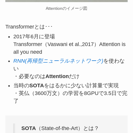
Attentionのイメージ図
Transformerとは･･･
2017年6月に登場
Transformer（Vaswani et al.,2017）Attention is
all you need
RNN(再帰型ニューラルネットワーク)
を使わな
い
・必要なのは
Attention
だけ
当時の
SOTA
をはるかに少ない計算量で実現
・英仏（3600万文）の学習を8GPUで3.5日で完
了
SOTA
（State-of-the-Art）とは？