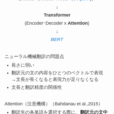
↓
Transformer
(EncoderｰDecoder x
Attention
)
↓
BERT
ニューラル機械翻訳の問題点
長さに弱い
翻訳元の文の内容をひとつのベクトルで表現
→
文長が長くなると表現力が足りなくなる
文長と翻訳精度の関係性
Attention（注意機構）（Bahdanau et al.,2015）
翻訳先の各単語を選択する際に、
翻訳元の文中