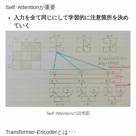
SelfｰAttentionが重要
入力を全て同じにして学習的に注意箇所を決め
ていく
SelfｰAttentionの説明図
Transformer-Encoderとは･･･