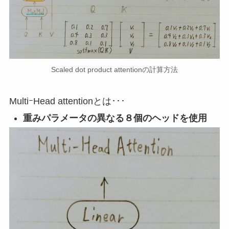
Scaled dot product attentionの計算方法
MultiｰHead attentionとは･･･
重みパラメータの異なる８個のヘッドを使用