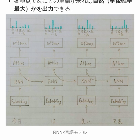
各地点で次にどの単語が来れば
自然（事後確率
最大）かを出力
できる。
RNN×言語モデル