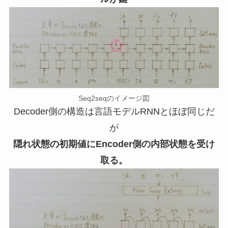
Seq2seqのイメージ図
Decoder側の構造は言語モデルRNNとほぼ同じだ
が
隠れ状態の初期値にEncoder側の内部状態を受け
取る。