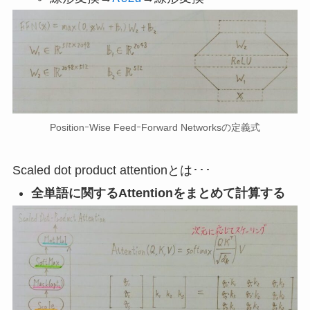
PositionｰWise FeedｰForward Networksの定義式
Scaled dot product attentionとは･･･
全単語に関するAttentionをまとめて計算する