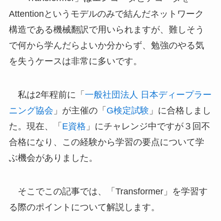
Attentionというモデルのみで結んだネットワーク
構造である機械翻訳で用いられますが、難しそう
で何から学んだらよいか分からず、勉強のやる気
を失うケースは非常に多いです。
私は2年程前に「
一般社団法人 日本ディープラー
ニング協会
」が主催の「
G検定試験
」に合格しまし
た。現在、「
E資格
」にチャレンジ中ですが３回不
合格になり、この経験から学習の要点について学
ぶ機会がありました。
そこでこの記事では、「
Transformer
」を学習す
る際のポイントについて解説します。