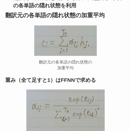
の各単語の隠れ状態を利用
翻訳元の各単語の隠れ状態の加重平均
翻訳元の各単語の隠れ状態の
加重平均
重み（全て足すと1）はFFNNで求める