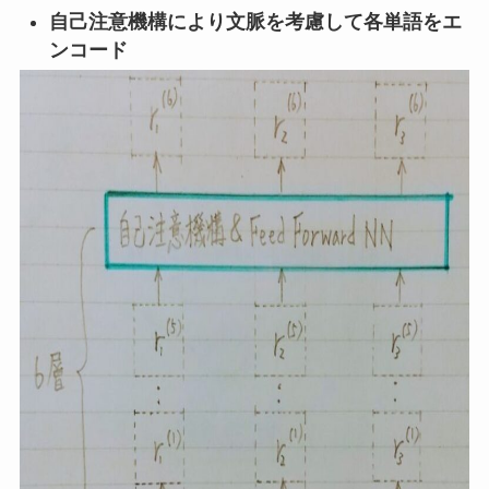
自己注意機構により
文脈を考慮して各単語をエ
ンコード