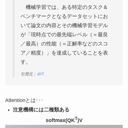
機械学習では、ある特定のタスク＆
ベンチマークとなるデータセットにお
いて論文の内容とその機械学習モデル
が「現時点での最先端レベル（＝最良
／最高）の性能（＝正解率などのスコ
ア／精度）」を達成していることを表
す。
引用元：
＠IT
Attentionとは･･･
注意機構には二種類ある
T
softmax(QK
)V