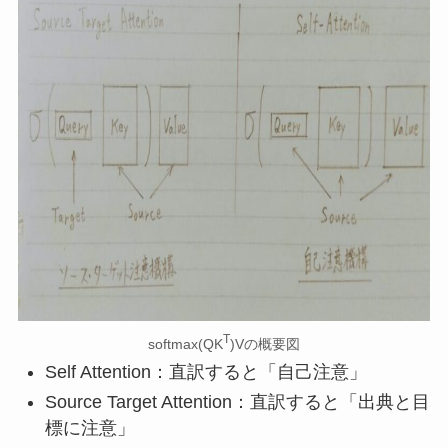
T
softmax(QK
)Vの概要図
Self Attention：直訳すると「自己注意」
Source Target Attention：直訳すると「出典と目
標に注意」