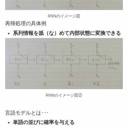
RNNのイメージ図
再帰処理の具体例
系列情報を舐（な）めて内部状態に変換できる
RNNのイメージ図②
言語モデルとは･･･
単語の並びに確率を与える