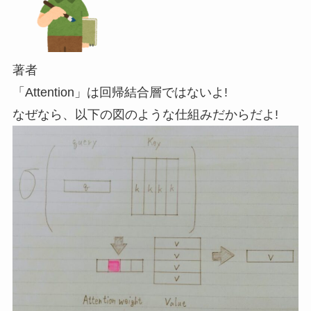
著者
「Attention」は
回帰結合層ではないよ!
なぜなら、以下の図のような仕組みだからだよ!