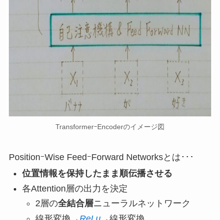
TransformerｰEncoderのイメージ図
PositionｰWise FeedｰForward Networksとは･･･
位置情報を保持したまま順伝播させる
各Attention層の出力を決定
2層の
全結合層
ニューラルネットワーク
線形変換→
ReLu
→線形変換