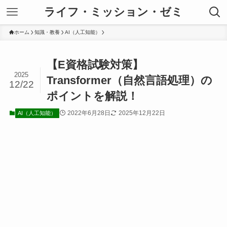
ライフ・ミッション・ゼミ
ホーム
知識・教養
AI（人工知能）
【E資格試験対策】
2025
Transformer（自然言語処理）の
12/22
ポイントを解説！
2022年6月28日
2025年12月22日
AI（人工知能）