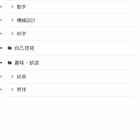
数学
機械設計
科学
自己啓発
趣味・娯楽
絵画
野球