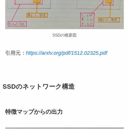
SSDの概要図
引用元：
https://arxiv.org/pdf/1512.02325.pdf
SSDのネットワーク構造
特徴マップからの出力