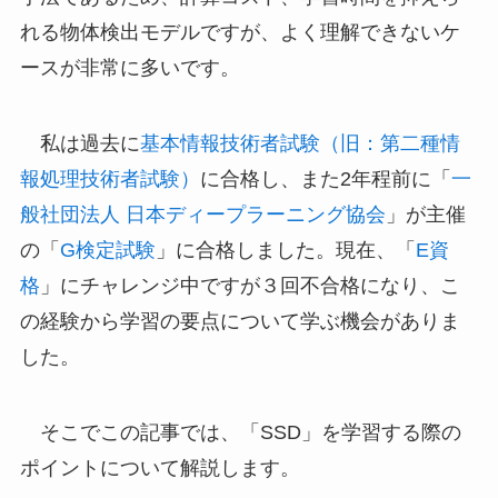
れる物体検出モデルですが、よく理解できないケ
ースが非常に多いです。
私は過去に
基本情報技術者試験（旧：第二種情
報処理技術者試験）
に合格し、また2年程前に「
一
般社団法人 日本ディープラーニング協会
」が主催
の「
G検定試験
」に合格しました。現在、「
E資
格
」にチャレンジ中ですが３回不合格になり、こ
の経験から学習の要点について学ぶ機会がありま
した。
そこでこの記事では、「SSD」を学習する際の
ポイントについて解説します。