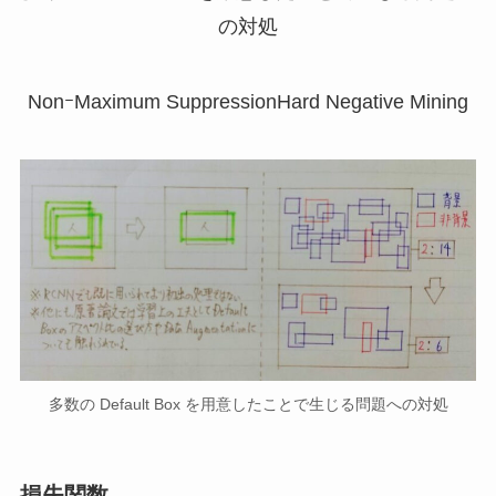
の対処
NonｰMaximum Suppression
Hard Negative Mining
多数の Default Box を用意したことで生じる問題への対処
損失関数