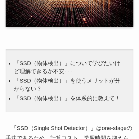
「SSD（物体検出）」について学びたいけ
ど理解できるか不安･･･
「SSD（物体検出）」を使うメリットが分
からない？
「SSD（物体検出）」を体系的に教えて！
「SSD（Single Shot Detector）」はone-stageの
手法であるため、計算コスト、学習時間を抑えら