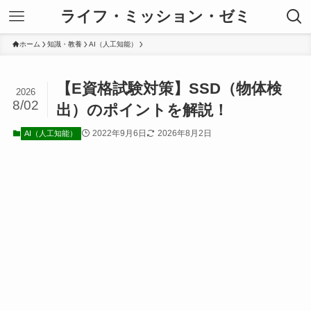
ライフ・ミッション・ゼミ
ホーム
知識・教養
AI（人工知能）
【E資格試験対策】SSD（物体検
2026
8/02
出）のポイントを解説！
2022年9月6日
2026年8月2日
AI（人工知能）