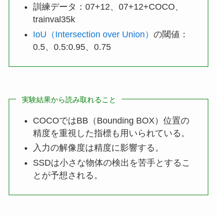
訓練データ：07+12、07+12+COCO、
trainval35k
IoU（Intersection over Union）
の閾値：
0.5、0.5:0.95、0.75
実験結果から読み取れること
COCOではBB（Bounding BOX）位置の
精度を重視した指標も用いられている。
入力の解像度は精度に影響する。
SSDは小さな物体の検出を苦手とするこ
とが予想される。