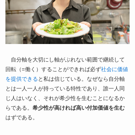
自分軸を大切にし軸がぶれない範囲で継続して
回転（=働く）することができれば必ず
社会に価値
を提供できる
と私は信じている。なぜなら自分軸
とは一人一人が持っている特性であり、誰一人同
じ人はいなく、それが希少性を生むことになるか
らである。
希少性が高ければ高い付加価値を生む
はずである。