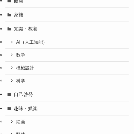
健康
家族
知識・教養
AI（人工知能）
数学
機械設計
科学
自己啓発
趣味・娯楽
絵画