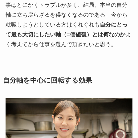
事はとにかくトラブルが多く、結局、本当の自分
軸に立ち戻らざるを得なくなるのである。今から
就職しようとしている方はくれぐれも
自分にとっ
て最も大切にしたい軸（=価値観）とは何なのか
よ
く考えてから仕事を選んで頂きたいと思う。
自分
軸を中心に回転する効果