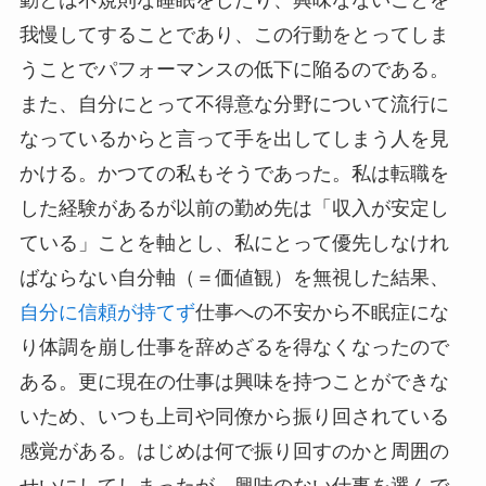
動とは不規則な睡眠をしたり、興味なないことを
我慢してすることであり、この行動をとってしま
うことでパフォーマンスの低下に陥るのである。
また、自分にとって不得意な分野について流行に
なっているからと言って手を出してしまう人を見
かける。かつての私もそうであった。私は転職を
した経験があるが以前の勤め先は「収入が安定し
ている」ことを軸とし、私にとって優先しなけれ
ばならない
自分
軸（＝価値観）を無視した結果、
自分に信頼が持てず
仕事への不安から不眠症にな
り体調を崩し仕事を辞めざるを得なくなったので
ある。更に現在の仕事は興味を持つことができな
いため、いつも上司や同僚から振り回されている
感覚がある。はじめは何で振り回すのかと周囲の