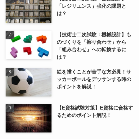
「レジリエンス」強化の課題と
は？
【技術士二次試験：機械設計】も
のづくりを「擦り合わせ」から
「組み合わせ」への転換するに
は？
絵を描くことが苦手な方必見！サ
ッカーボールをデッサンする時の
ポイントを解説！
【E資格試験対策】E資格に合格す
るためのポイント解説！