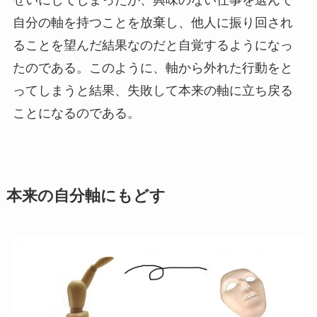
せいにしてしまったが、
興味のない仕事を選んで
自分の軸を持つことを放棄し、他人に振り回され
ることを望んだ結果
なのだと自覚するようになっ
たのである。このように、軸から外れた行動をと
ってしまうと結果、失敗して本来の軸に立ち戻る
ことになるのである。
本来の自分軸にもどす